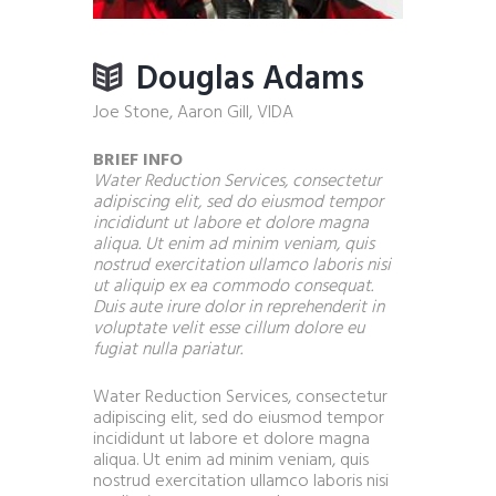
Douglas Adams
Joe Stone, Aaron Gill, VIDA
BRIEF INFO
Water Reduction Services, consectetur
adipiscing elit, sed do eiusmod tempor
incididunt ut labore et dolore magna
aliqua. Ut enim ad minim veniam, quis
nostrud exercitation ullamco laboris nisi
ut aliquip ex ea commodo consequat.
Duis aute irure dolor in reprehenderit in
voluptate velit esse cillum dolore eu
fugiat nulla pariatur.
Water Reduction Services, consectetur
adipiscing elit, sed do eiusmod tempor
incididunt ut labore et dolore magna
aliqua. Ut enim ad minim veniam, quis
nostrud exercitation ullamco laboris nisi