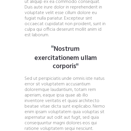
ut aliquip ex ea commodo consequat.
Duis aute irure dolor in reprehenderit in
voluptate velit esse cillum dolore eu
fugiat nulla pariatur. Excepteur sint
occaecat cupidatat non proident, sunt in
culpa qui officia deserunt mollit anim id
est laborum.
Nostrum
exercitationem ullam
corporis
Sed ut perspiciatis unde omnis iste natus
error sit voluptatem accusantium
doloremque laudantium, totam rem
aperiam, eaque ipsa quae ab illo
inventore veritatis et quasi architecto
beatae vitae dicta sunt explicabo. Nemo
enim ipsam voluptatem quia voluptas sit
aspernatur aut odit aut fugit, sed quia
consequuntur magni dolores eos qui
ratione voluptatem sequi nesciunt.