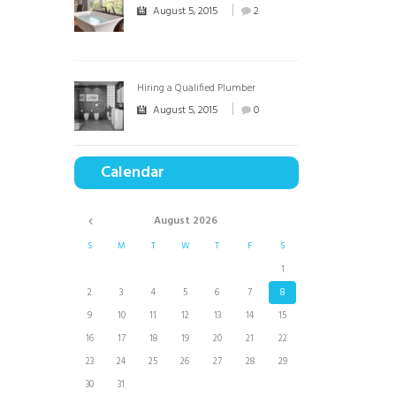
August 5, 2015
2
Hiring a Qualified Plumber
August 5, 2015
0
Calendar
August
2026
S
M
T
W
T
F
S
1
2
3
4
5
6
7
8
9
10
11
12
13
14
15
16
17
18
19
20
21
22
23
24
25
26
27
28
29
30
31