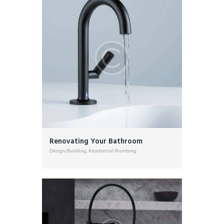
Renovating Your Bathroom
Design/Building
,
Residential Plumbing