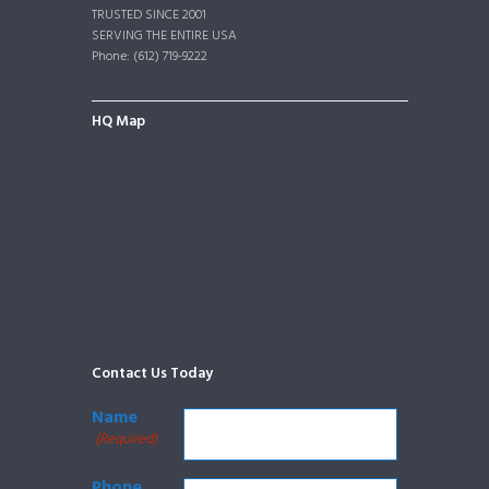
TRUSTED SINCE 2001
SERVING THE ENTIRE USA
Phone: (612) 719-9222
HQ Map
Contact Us Today
Name
(Required)
Phone