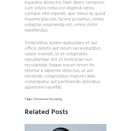
expedita distinctio. Nam libero tempore,
cum soluta nobis est eligendi optio,
cumque nihil impedit, quo minus id, quod
maxime placeat, facere possimus, omnis
voluptas assumenda est, omnis dolor
repellendus.
Temporibus autem quibusdam et aut
officiis debitis aut rerum necessitatibus
saepe eveniet, ut et voluptates
repudiandae sint et molestiae non
recusandae. Itaque earum rerum hic
tenetur a sapiente delectus, ut aut
reiciendis voluptatibus maiores alias
consequatur aut perferendis doloribus
asperiores repellat.
Tags:
Commercial Plumbing
Related Posts