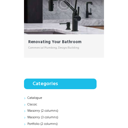
Renovating Your Bathroom
Commercial Plumbing
,
Design/Building
Categories
Catalogue
Classic
Masonry (2 columns)
Masonry (3 columns)
Portfolio (2 columns)