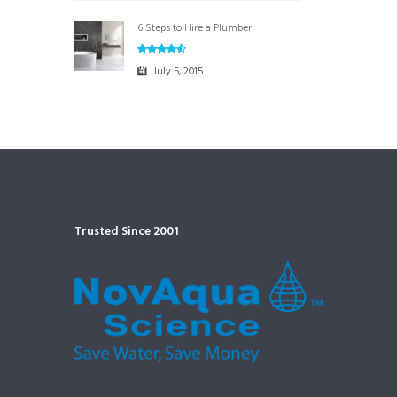
6 Steps to Hire a Plumber
July 5, 2015
Trusted Since 2001