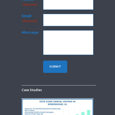
(Required)
Email
(Required)
Message
Case Studies