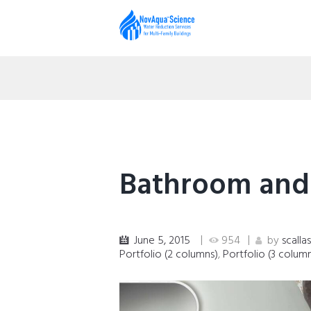
Bathroom and 
June 5, 2015
954
by
scalla
Portfolio (2 columns)
,
Portfolio (3 colum