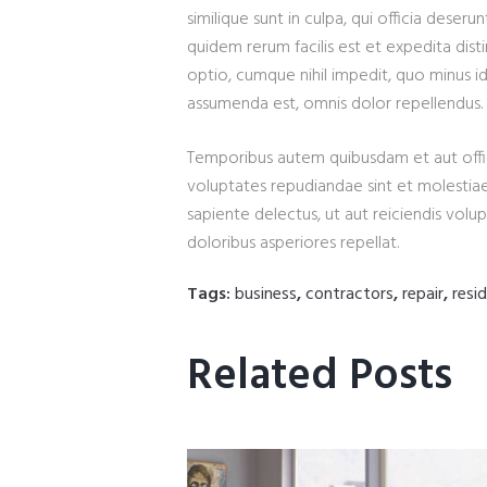
similique sunt in culpa, qui officia deser
quidem rerum facilis est et expedita dist
optio, cumque nihil impedit, quo minus 
assumenda est, omnis dolor repellendus.
Temporibus autem quibusdam et aut offici
voluptates repudiandae sint et molestia
sapiente delectus, ut aut reiciendis volu
doloribus asperiores repellat.
Tags:
business
,
contractors
,
repair
,
resid
Related Posts