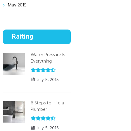
May
2015
Raiting
Water Pressure Is
Everything
July 5, 2015
6 Steps to Hire a
Plumber
July 5, 2015