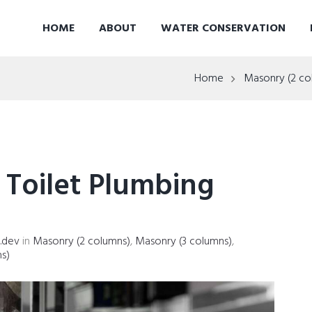
HOME
ABOUT
WATER CONSERVATION
Home
Masonry (2 co
Toilet Plumbing
s.dev
in
Masonry (2 columns)
,
Masonry (3 columns)
,
ns)