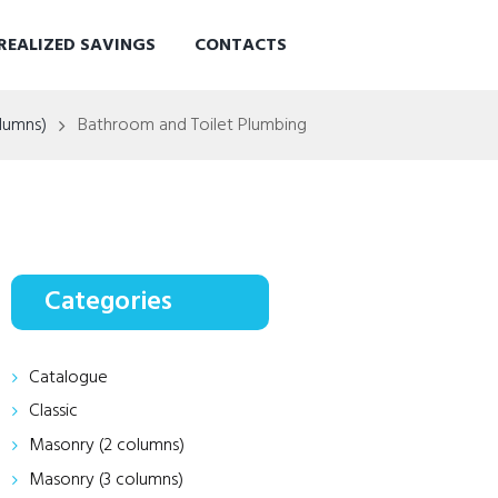
REALIZED SAVINGS
CONTACTS
lumns)
Bathroom and Toilet Plumbing
Categories
Catalogue
Classic
Masonry (2 columns)
Masonry (3 columns)